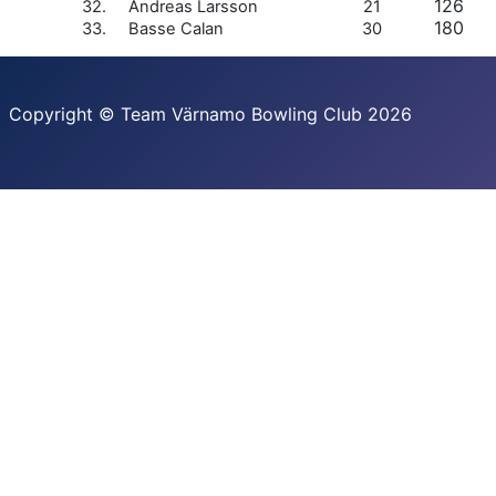
126
32. Andreas Larsson
21
180
33. Basse Calan
30
Copyright © Team Värnamo Bowling Club 2026