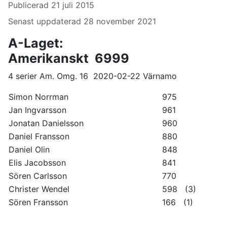
Publicerad 21 juli 2015
Senast uppdaterad 28 november 2021
A-Laget:
Amerikanskt 6999
4 serier Am. Omg. 16 2020-02-22 Värnamo
Simon Norrman
975
Jan Ingvarsson
961
Jonatan Danielsson
960
Daniel Fransson
880
Daniel Olin
848
Elis Jacobsson
841
Sören Carlsson
770
Christer Wendel
598 (3)
Sören Fransson
166 (1)