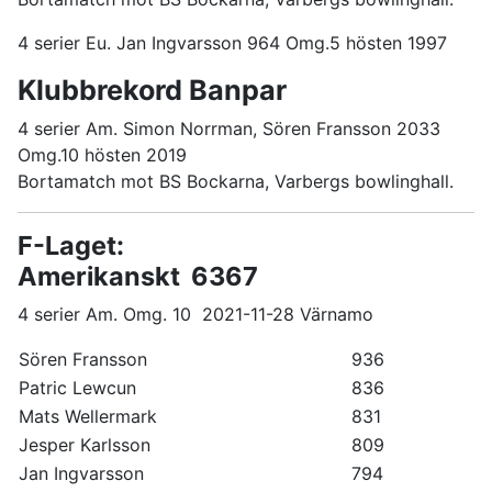
4 serier Eu. Jan Ingvarsson 964 Omg.5 hösten 1997
Klubbrekord Banpar
4 serier Am. Simon Norrman, Sören Fransson 2033
Omg.10 hösten 2019
Bortamatch mot BS Bockarna, Varbergs bowlinghall.
F-Laget:
Amerikanskt 6367
4 serier Am. Omg. 10 2021-11-28 Värnamo
Sören Fransson
936
Patric Lewcun
836
Mats Wellermark
831
Jesper Karlsson
809
Jan Ingvarsson
794