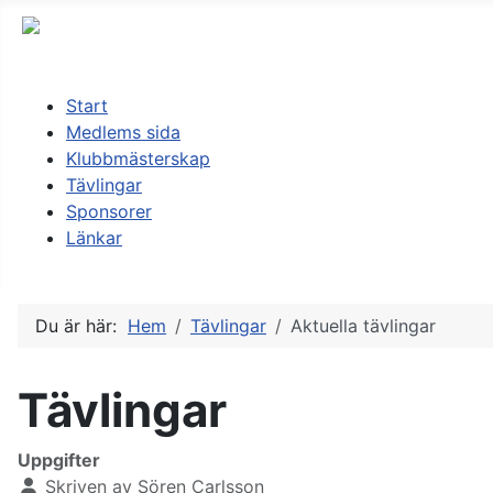
Start
Medlems sida
Klubbmästerskap
Tävlingar
Sponsorer
Länkar
Du är här:
Hem
Tävlingar
Aktuella tävlingar
Tävlingar
Uppgifter
Skriven av
Sören Carlsson