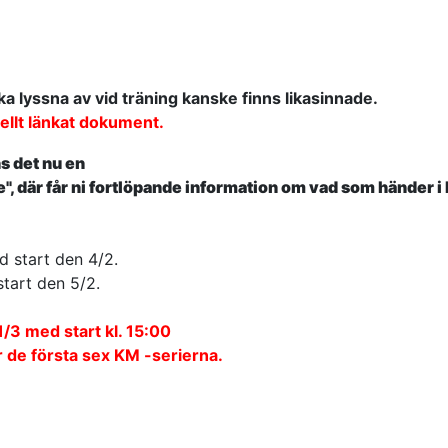
åka lyssna av vid träning kanske finns likasinnade.
uellt länkat dokument.
ns det nu en
, där får ni fortlöpande information om vad som händer i
d start den 4/2.
tart den 5/2.
3 med start kl. 15:00
 de första sex KM -serierna.